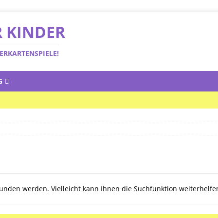
R KINDER
DERKARTENSPIELE!
G
unden werden. Vielleicht kann Ihnen die Suchfunktion weiterhelfe