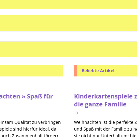
Beliebte Artikel
achten » Spaß für
Kinderkartenspiele 
die ganze Familie
0
einsam Qualität zu verbringen
Weihnachten ist die perfekte 
piele sind hierfür ideal, da
und Spaß mit der Familie zu ha
rn auch Zusammenhalt fördern.
sie nicht nur Unterhaltung b