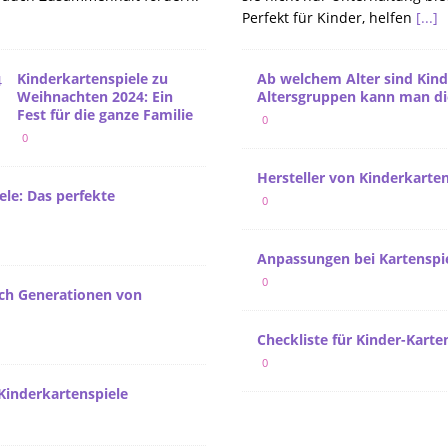
Perfekt für Kinder, helfen
[...]
Kinderkartenspiele zu
Ab welchem Alter sind Kind
Weihnachten 2024: Ein
Altersgruppen kann man die
Fest für die ganze Familie
0
0
Hersteller von Kinderkarten
ele: Das perfekte
0
Anpassungen bei Kartenspie
0
urch Generationen von
Checkliste für Kinder-Karte
0
Kinderkartenspiele