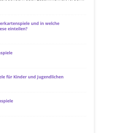
erkartenspiele und in welche
se einteilen?
spiele
le für Kinder und Jugendlichen
nspiele