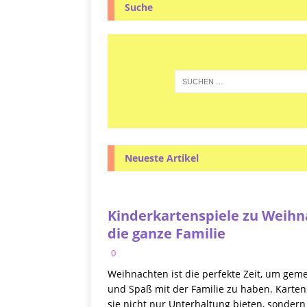
Suche
Neueste Artikel
Kinderkartenspiele zu Weihn
die ganze Familie
0
Weihnachten ist die perfekte Zeit, um gem
und Spaß mit der Familie zu haben. Kartens
sie nicht nur Unterhaltung bieten, sonde