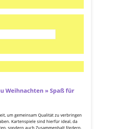
zu Weihnachten » Spaß für
Zeit, um gemeinsam Qualität zu verbringen
ben. Kartenspiele sind hierfür ideal, da
ieten, sondern auch Zusammenhalt fördern.